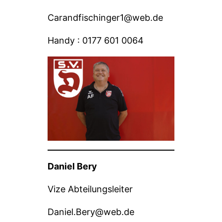
Carandfischinger1@web.de
Handy : 0177 601 0064
Daniel Bery
Vize Abteilungsleiter
Daniel.Bery@web.de