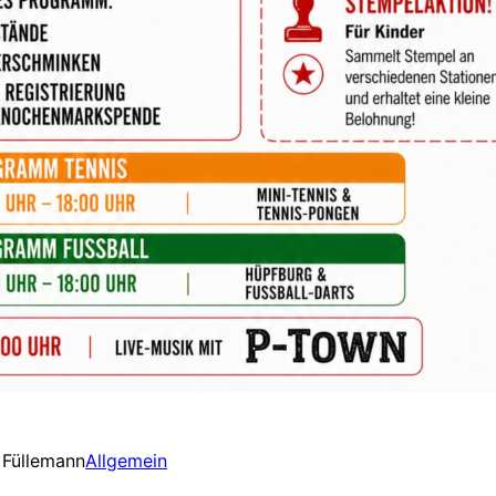
 Füllemann
Allgemein