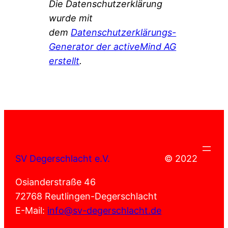
Die Datenschutzerklärung
wurde mit
dem
Datenschutzerklärungs-
Generator der activeMind AG
erstellt
.
SV Degerschlacht e.V.
© 2022
Osianderstraße 46
72768 Reutlingen-Degerschlacht
E-Mail:
info@sv-degerschlacht.de